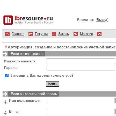
Вошли как: (
Выход
)
Главная
Покупки
Заказы
Магазин
//
Авторизация, создание и восстановление учетной запис
Если вы наш клиент
Имя пользователя:
Пароль:
Запомнить Вас на этом компьютере?
Если вы забыли свой пароль
Имя пользователя:
E-mail: