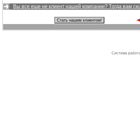
Вы все еще не клиент нашей компании? Тогда вам сю
Система работ