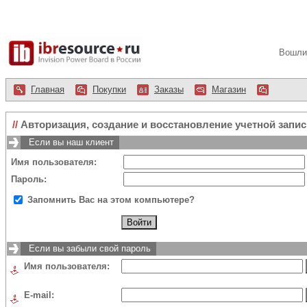
Вошли 
Главная
Покупки
Заказы
Магазин
//
Авторизация, создание и восстановление учетной запис
Если вы наш клиент
Имя пользователя:
Пароль:
Запомнить Вас на этом компьютере?
Если вы забыли свой пароль
Имя пользователя:
E-mail: